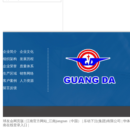
企业简介
企业文化
组织架构
发展历程
企业荣誉
质量体系
生产区域
销售网络
客户案例
人力资源
留言反馈
球友会网页版
|
江南官方网站_江南jiangnan（中国）
|
乐动下注(集团)有限公司
|
华体
南在线登录入口
|