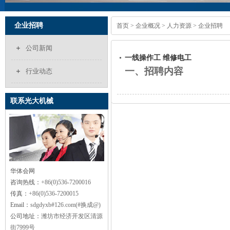
企业招聘
首页
>
企业概况
>
人力资源
>
企业招聘
公司新闻
一线操作工 维修电工
一、招聘内容
行业动态
联系光大机械
华体会网
咨询热线：
+86(0)536-7200016
传真：
+86(0)536-7200015
Email：
sdgdyxb#126.com(#换成@)
公司地址：
潍坊市经济开发区清源
街7999号