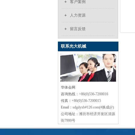
客户案例
人力资源
留言反馈
联系光大机械
华体会网
咨询热线：
+86(0)536-7200016
传真：
+86(0)536-7200015
Email：
sdgdyxb#126.com(#换成@)
公司地址：
潍坊市经济开发区清源
街7999号