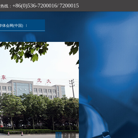
+86(0)536-7200016/ 7200015
询热线：
华体会网(中国)
1
2
3