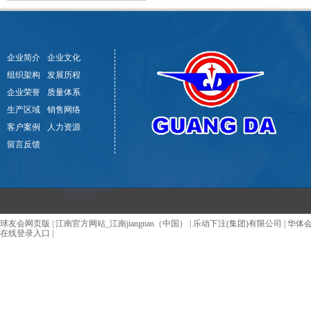
企业简介
企业文化
组织架构
发展历程
企业荣誉
质量体系
生产区域
销售网络
客户案例
人力资源
留言反馈
球友会网页版
|
江南官方网站_江南jiangnan（中国）
|
乐动下注(集团)有限公司
|
华体
在线登录入口
|