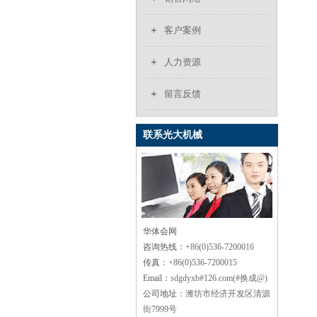
客户案例
人力资源
留言反馈
联系光大机械
华体会网
咨询热线：
+86(0)536-7200016
传真：
+86(0)536-7200015
Email：
sdgdyxb#126.com(#换成@)
公司地址：
潍坊市经济开发区清源
街7999号