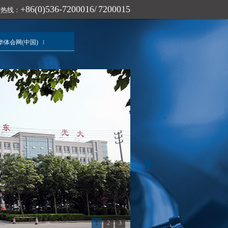
+86(0)536-7200016/ 7200015
询热线：
华体会网(中国)
1
2
3