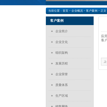
当前位置：
首页
>
企业概况
>
客户案例
> 正文
客户案例
企业简介
应
客
企业文化
组织架构
上
发展历程
企业荣誉
质量体系
生产区域
销售网络